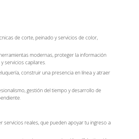
cnicas de corte, peinado y servicios de color,
ar herramientas modernas, proteger la información
y servicios capilares.
luquería, construir una presencia en línea y atraer
ionalismo, gestión del tiempo y desarrollo de
pendiente.
cer servicios reales, que pueden apoyar tu ingreso a