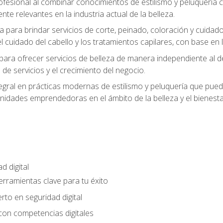
rofesional al combinar conocimientos de estilismo y peluquería
ente relevantes en la industria actual de la belleza.
 para brindar servicios de corte, peinado, coloración y cuida
cuidado del cabello y los tratamientos capilares, con base en l
para ofrecer servicios de belleza de manera independiente al d
 de servicios y el crecimiento del negocio.
gral en prácticas modernas de estilismo y peluquería que puede
unidades emprendedoras en el ámbito de la belleza y el bienesta
d digital
Herramientas clave para tu éxito
rto en seguridad digital
con competencias digitales