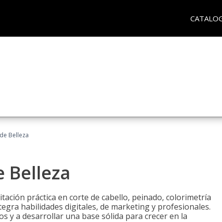
CATALO
 de Belleza
e Belleza
itación práctica en corte de cabello, peinado, colorimetría
egra habilidades digitales, de marketing y profesionales.
s y a desarrollar una base sólida para crecer en la