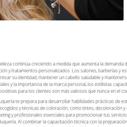
a belleza continúa creciendo a medida que aumenta la demanda d
ción y tratamientos personalizados. Los salones, barberías y e
xpresar su identidad, mantener un cabello saludable y mantenerse
iales y la importancia de la marca personal, los estilistas capa
 positivas para los clientes son más valiosos que nunca en el co
uquería te prepara para desarrollar habilidades prácticas de esti
recogidos y técnicas de coloración, como tintes, decoloración y
keting y profesionales esenciales para promocionar tus servicios
 peluquería. Al combinar la capacitación técnica con la preparac