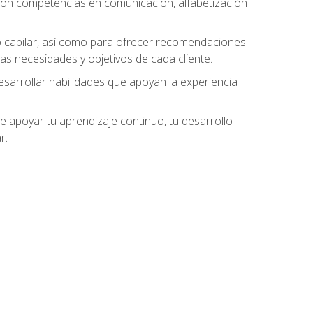
 con competencias en comunicación, alfabetización
do capilar, así como para ofrecer recomendaciones
as necesidades y objetivos de cada cliente.
esarrollar habilidades que apoyan la experiencia
 apoyar tu aprendizaje continuo, tu desarrollo
r.