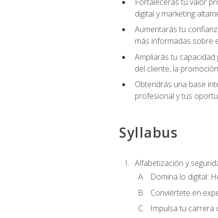
Fortalecerás tu valor p
digital y marketing altam
Aumentarás tu confianza
más informadas sobre el 
Ampliarás tu capacidad 
del cliente, la promoción
Obtendrás una base inte
profesional y tus oport
Syllabus
Alfabetización y segurida
Domina lo digital: 
Conviértete en expe
Impulsa tu carrera 