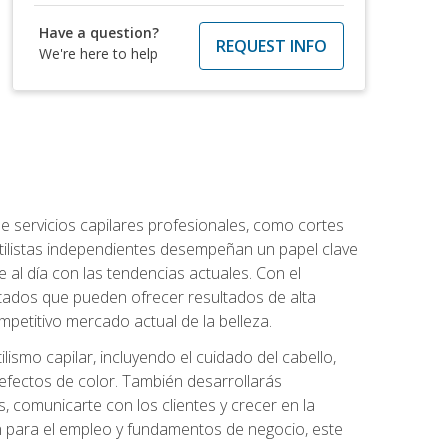
Have a question?
REQUEST INFO
We're here to help
e servicios capilares profesionales, como cortes
stilistas independientes desempeñan un papel clave
 al día con las tendencias actuales. Con el
citados que pueden ofrecer resultados de alta
mpetitivo mercado actual de la belleza.
lismo capilar, incluyendo el cuidado del cabello,
 efectos de color. También desarrollarás
, comunicarte con los clientes y crecer en la
ión para el empleo y fundamentos de negocio, este