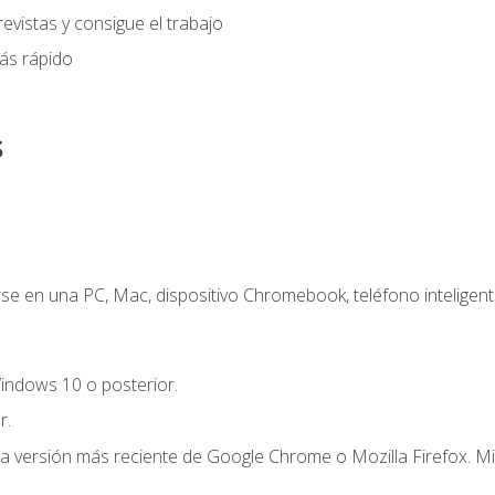
evistas y consigue el trabajo
ás rápido
s
e en una PC, Mac, dispositivo Chromebook, teléfono inteligente
indows 10 o posterior.
r.
la versión más reciente de Google Chrome o Mozilla Firefox. Mi