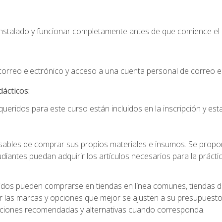
instalado y funcionar completamente antes de que comience el 
 correo electrónico y acceso a una cuenta personal de correo e
dácticos:
ueridos para este curso están incluidos en la inscripción y esta
ables de comprar sus propios materiales e insumos. Se proporc
diantes puedan adquirir los artículos necesarios para la práctic
idos pueden comprarse en tiendas en línea comunes, tiendas de
r las marcas y opciones que mejor se ajusten a su presupuesto
aciones recomendadas y alternativas cuando corresponda.