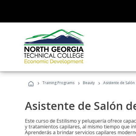
›
›
›
Training Programs
Beauty
Asistente de Salón
Asistente de Salón d
Este curso de Estilismo y peluquería ofrece capac
y tratamientos capilares, al mismo tiempo que int
Aprenderás a brindar servicios capilares moderno