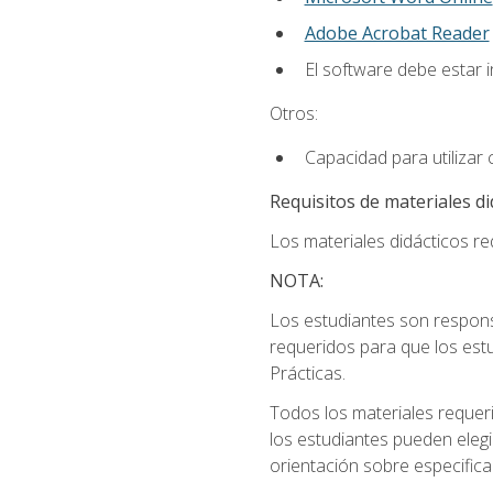
Adobe Acrobat Reader
El software debe estar 
Otros:
Capacidad para utilizar
Requisitos de materiales di
Los materiales didácticos req
NOTA:
Los estudiantes son respons
requeridos para que los estu
Prácticas.
Todos los materiales requer
los estudiantes pueden elegi
orientación sobre especific