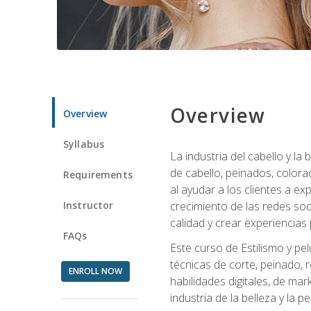
Overview
Overview
Syllabus
La industria del cabello y l
de cabello, peinados, colora
Requirements
al ayudar a los clientes a e
Instructor
crecimiento de las redes soc
calidad y crear experiencias
FAQs
Este curso de Estilismo y pel
técnicas de corte, peinado, 
ENROLL NOW
habilidades digitales, de mar
industria de la belleza y la