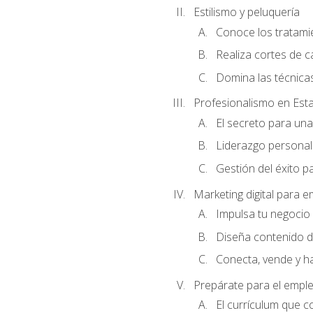
Estilismo y peluquería
Conoce los tratami
Realiza cortes de c
Domina las técnicas
Profesionalismo en Est
El secreto para un
Liderazgo personal 
Gestión del éxito p
Marketing digital para
Impulsa tu negocio 
Diseña contenido d
Conecta, vende y h
Prepárate para el empl
El currículum que c