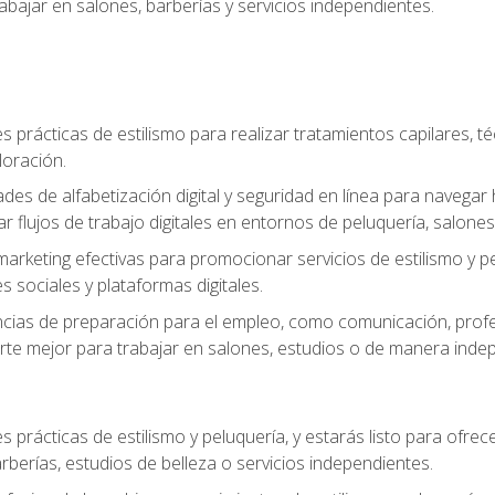
bajar en salones, barberías y servicios independientes.
s prácticas de estilismo para realizar tratamientos capilares, té
loración.
ades de alfabetización digital y seguridad en línea para naveg
ar flujos de trabajo digitales en entornos de peluquería, salones 
arketing efectivas para promocionar servicios de estilismo y pe
s sociales y plataformas digitales.
ias de preparación para el empleo, como comunicación, profes
arte mejor para trabajar en salones, estudios o de manera inde
s prácticas de estilismo y peluquería, y estarás listo para ofre
berías, estudios de belleza o servicios independientes.